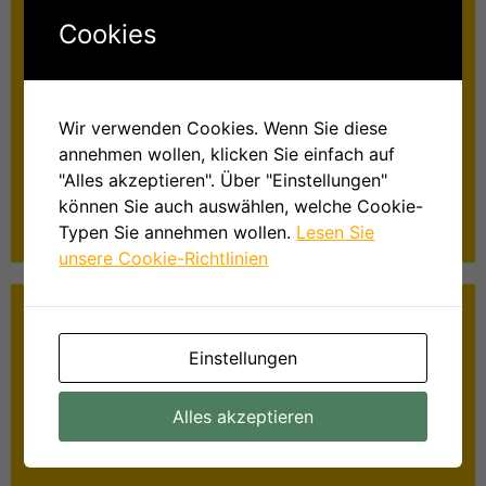
Cookies
Wir verwenden Cookies. Wenn Sie diese
annehmen wollen, klicken Sie einfach auf
"Alles akzeptieren". Über "Einstellungen"
Fledermaushotline
können Sie auch auswählen, welche Cookie-
Mehr Infos »
Typen Sie annehmen wollen.
Lesen Sie
unsere Cookie-Richtlinien
Einstellungen
Alles akzeptieren