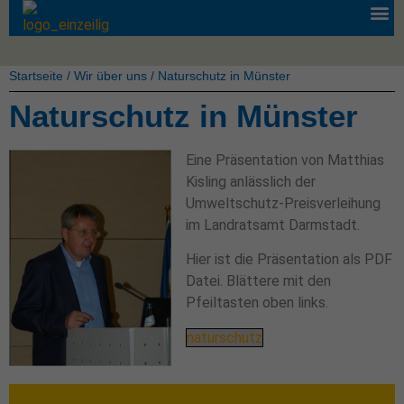
Startseite
/
Wir über uns
/
Naturschutz in Münster
Naturschutz in Münster
Eine Präsentation von Matthias
Kisling anlässlich der
Umweltschutz-Preisverleihung
im Landratsamt Darmstadt.
Hier ist die Präsentation als PDF
Datei. Blättere mit den
Pfeiltasten oben links.
naturschutz