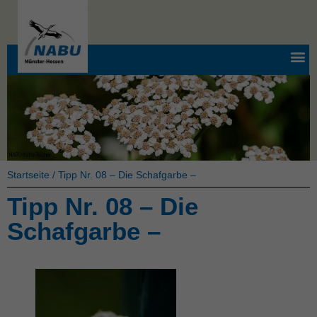
Startseite
/
Tipp Nr. 08 – Die Schafgarbe –
Tipp Nr. 08 – Die
Schafgarbe –