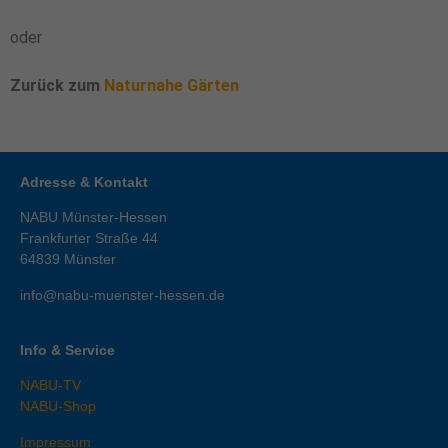
oder
Zurück zum
Naturnahe Gärten
Adresse & Kontakt
NABU Münster-Hessen
Frankfurter Straße 44
64839
Münster
info@nabu-muenster-hessen.de
Info & Service
NABU-TV
NABU-Shop
Impressum