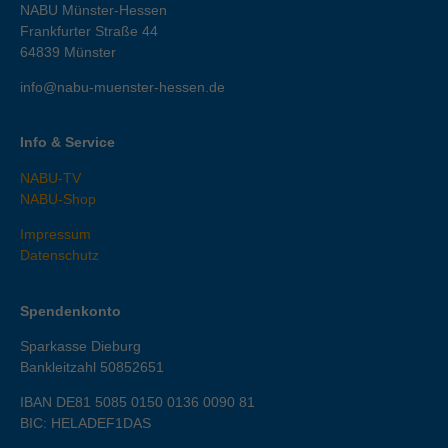
NABU Münster-Hessen
Frankfurter Straße 44
64839
Münster
info@nabu-muenster-hessen.de
Info & Service
NABU-TV
NABU-Shop
Impressum
Datenschutz
Spendenkonto
Sparkasse Dieburg
Bankleitzahl 50852651
IBAN DE81 5085 0150 0136 0090 81
BIC: HELADEF1DAS