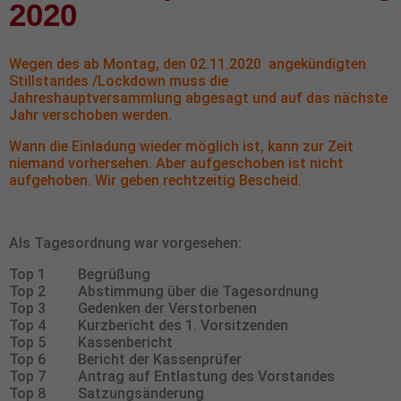
2020
Wegen des ab Montag, den 02.11.2020 angekündigten
Stillstandes /Lockdown muss die
Jahreshauptversammlung abgesagt und auf das nächste
Jahr verschoben werden.
Wann die Einladung wieder möglich ist, kann zur Zeit
niemand vorhersehen. Aber aufgeschoben ist nicht
aufgehoben. Wir geben rechtzeitig Bescheid.
Als Tagesordnung war vorgesehen:
Top 1 Begrüßung
Top 2 Abstimmung über die Tagesordnung
Top 3 Gedenken der Verstorbenen
Top 4 Kurzbericht des 1. Vorsitzenden
Top 5 Kassenbericht
Top 6 Bericht der Kassenprüfer
Top 7 Antrag auf Entlastung des Vorstandes
Top 8 Satzungsänderung