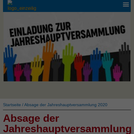
Startseite
/
Absage der Jahreshauptversammlung 2020
Absage der
Jahreshauptversammlung