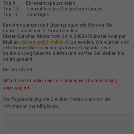
Top 9 Ehrenamtspauschalen
Top 10 Neuwahlen des Gesamtvorstandes
Top 11 Sonstiges
Ihre Anregungen und Ergänzungen erbitten wir Sie
schriftlich an den 1. Vorsitzenden
Dieter Günther, Mozartstr. 24 in 64839 Münster oder per
Mail an
dieterjupp@t-online.de
zu senden. Wir würden uns
sehr freuen Sie zu einem späteren Zeitpunkt recht
zahlreich begrüßen zu dürfen und hoffen Sie bleiben bis
dahin gesund.
Der Vorstand
Bitte beachten Sie, dass die Jahreshauptversammlung
abgesagt ist.
Die Tagesordnung, die Sie oben finden, dient nur der
Information der Mitglieder.