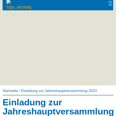
Startseite
/
Einladung zur Jahreshauptversammlung 2023
Einladung zur
Jahreshauptversammlung