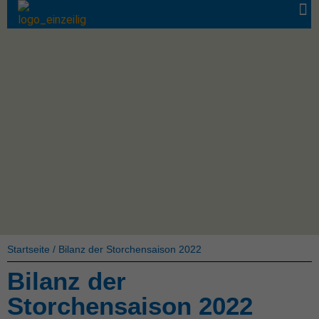
Startseite
/
Bilanz der Storchensaison 2022
Bilanz der
Storchensaison 2022