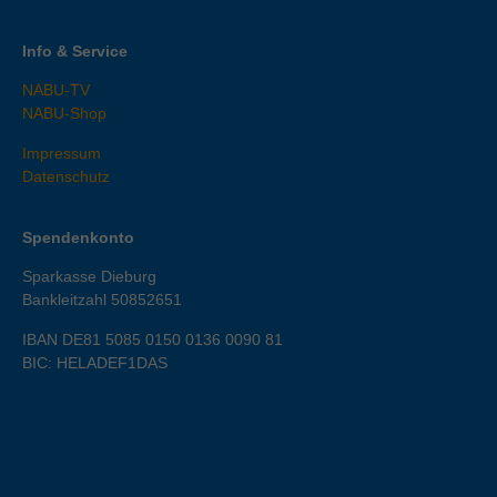
Info & Service
NABU-TV
NABU-Shop
Impressum
Datenschutz
Spendenkonto
Sparkasse Dieburg
Bankleitzahl 50852651
IBAN DE81 5085 0150 0136 0090 81
BIC: HELADEF1DAS